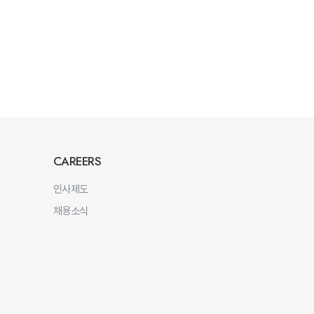
CAREERS
인사제도
채용소식