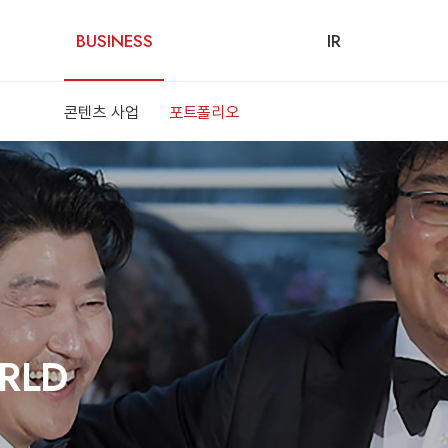
BUSINESS
IR
콘텐츠 사업
포트폴리오
RLD