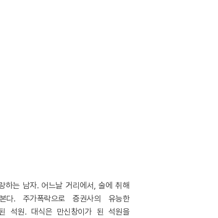
랑하는 남자
.
어느날 거리에서
,
술에 취해
본다
.
주가폭락으로 증권사의 유능한
된 석원
.
대식은 만신창이가 된 석원을