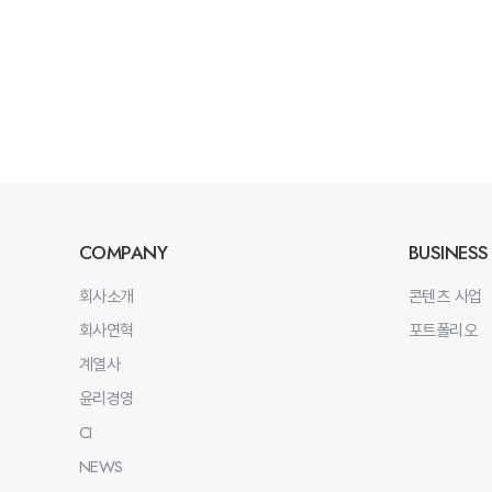
COMPANY
BUSINESS
회사소개
콘텐츠 사업
회사연혁
포트폴리오
계열사
윤리경영
CI
NEWS