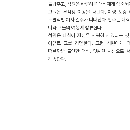
돌봐주고
,
석원은 하루하루 대식에게 익숙해
그들은 무작정 여행을 떠난다
.
여행 도중 
도발적인 여자 일주가 나타난다
.
일주는 대식
따라 그들의 여행에 합류한다
.
석원은 대식이 자신을 사랑하고 있다는 것
이유로 그를 경멸한다
.
그런 석원에게 
떠날까봐 불안한 대식
.
엇갈린 시선으로 서
계속한다
.