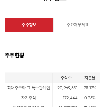
주주정보
주요재무제표
주주현황
-
주식수
지분율
최대주주와 그 특수관계인
20,969,851
28.17%
자기주식
172,444
0.23%