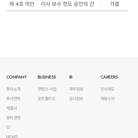
제 4호 의안
이사 보수 한도 승인의 건
가결
COMPANY
BUSINESS
IR
CAREERS
회사소개
콘텐츠 사업
재무정보
인사제도
회사연혁
포트폴리오
공시정보
채용소식
계열사
윤리경영
CI
NEWS