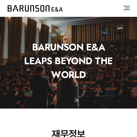
BARUNSON E&A
LEAPS BEYOND THE
WORLD
재무정보