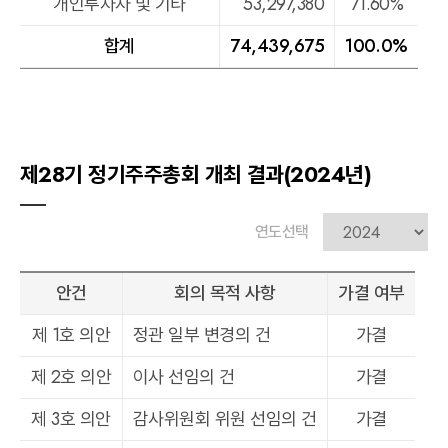
개인투자자 및 기타
53,297,380
71.60%
합계
74,439,675
100.0%
제28기 정기주주총회 개최 결과(2024년)
연도선택
안건
회의 목적 사항
가결 여부
제 1호 의안
정관 일부 변경의 건
가결
제 2호 의안
이사 선임의 건
가결
제 3호 의안
감사위원회 위원 선임의 건
가결