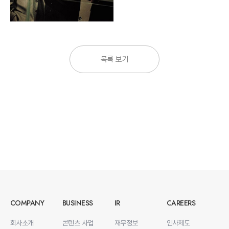
목록 보기
COMPANY
BUSINESS
IR
CAREERS
회사소개
콘텐츠 사업
재무정보
인사제도