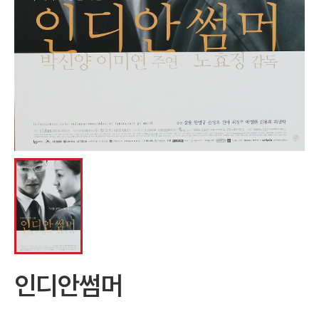
인디안썸머