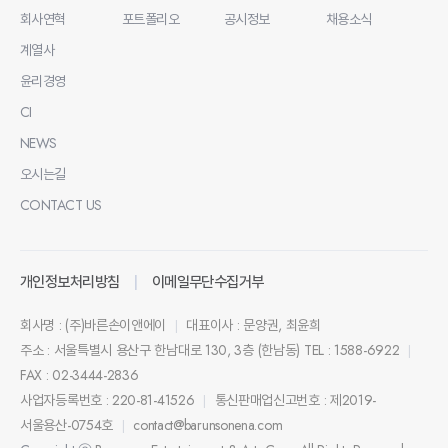
회사연혁
포트폴리오
공시정보
채용소식
계열사
윤리경영
CI
NEWS
오시는길
CONTACT US
개인정보처리방침
이메일무단수집거부
회사명 : (주)바른손이앤에이
대표이사 : 문양권, 최윤희
|
주소 : 서울특별시 용산구 한남대로 130, 3층 (한남동)
TEL : 1588-6922
|
FAX : 02-3444-2836
사업자등록번호 : 220-81-41526
통신판매업신고번호 : 제2019-
|
서울용산-0754호
contact@barunsonena.com
|