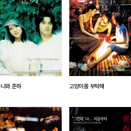
니와 준하
고양이를 부탁해