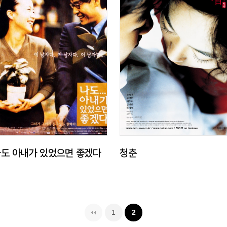
도 아내가 있었으면 좋겠다
청춘
1
2