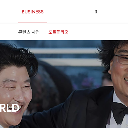
BUSINESS
IR
콘텐츠 사업
포트폴리오
RLD