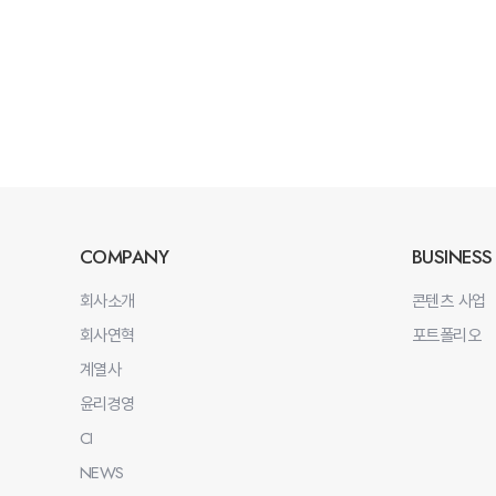
COMPANY
BUSINESS
회사소개
콘텐츠 사업
회사연혁
포트폴리오
계열사
윤리경영
CI
NEWS