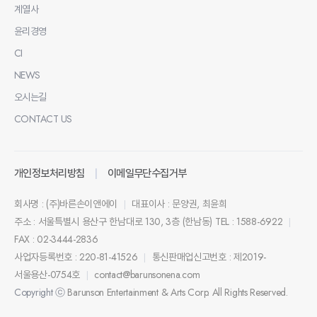
계열사
윤리경영
CI
NEWS
오시는길
CONTACT US
개인정보처리방침
이메일무단수집거부
회사명 : (주)바른손이앤에이
대표이사 : 문양권, 최윤희
|
주소 : 서울특별시 용산구 한남대로 130, 3층 (한남동)
TEL : 1588-6922
|
FAX : 02-3444-2836
사업자등록번호 : 220-81-41526
통신판매업신고번호 : 제2019-
|
서울용산-0754호
contact@barunsonena.com
|
Copyright ⓒ
Barunson Entertainment & Arts Corp. All Rights Reserved.
Created & Managed by Marvel Works.