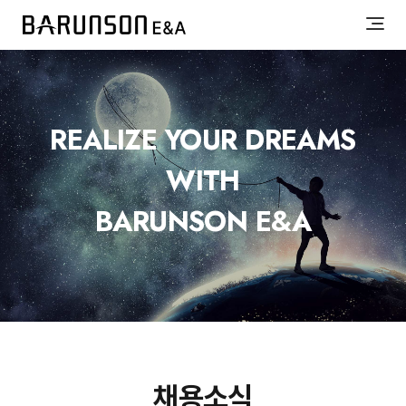
REALIZE YOUR DREAMS
WITH
BARUNSON E&A
채용소식