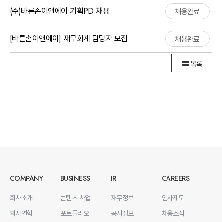
(주)바른손이앤에이 기획PD 채용
채용완료
[바른손이앤에이] 재무회계 담당자 모집
채용완료
목록
COMPANY
BUSINESS
IR
CAREERS
회사소개
콘텐츠 사업
재무정보
인사제도
회사연혁
포트폴리오
공시정보
채용소식