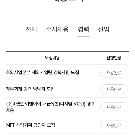
전체
수시채용
경력
신입
모집내용
진행현황
해외사업본부 해외사업팀 경력사원 모집
채용완료
재무회계 경력 담당자 모집
채용완료
(주)바른손이앤에이 배급유통(디지털 VOD) 경력
채용완료
채용
NFT 사업기획 담당자 모집
채용완료